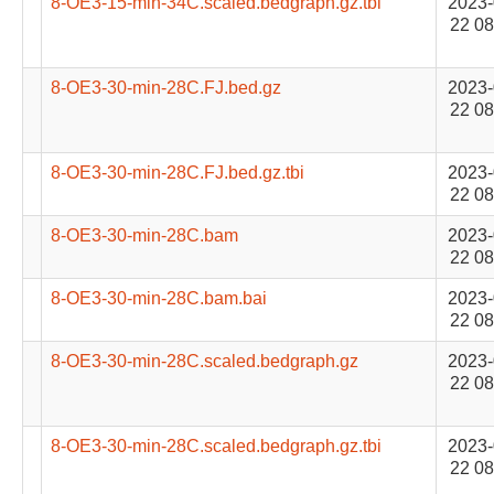
8-OE3-15-min-34C.scaled.bedgraph.gz.tbi
2023-
22 08
8-OE3-30-min-28C.FJ.bed.gz
2023-
22 08
8-OE3-30-min-28C.FJ.bed.gz.tbi
2023-
22 08
8-OE3-30-min-28C.bam
2023-
22 08
8-OE3-30-min-28C.bam.bai
2023-
22 08
8-OE3-30-min-28C.scaled.bedgraph.gz
2023-
22 08
8-OE3-30-min-28C.scaled.bedgraph.gz.tbi
2023-
22 08