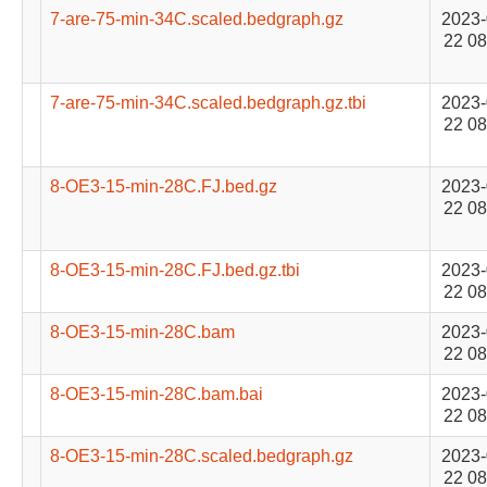
7-are-75-min-34C.scaled.bedgraph.gz
2023-
22 08
7-are-75-min-34C.scaled.bedgraph.gz.tbi
2023-
22 08
8-OE3-15-min-28C.FJ.bed.gz
2023-
22 08
8-OE3-15-min-28C.FJ.bed.gz.tbi
2023-
22 08
8-OE3-15-min-28C.bam
2023-
22 08
8-OE3-15-min-28C.bam.bai
2023-
22 08
8-OE3-15-min-28C.scaled.bedgraph.gz
2023-
22 08