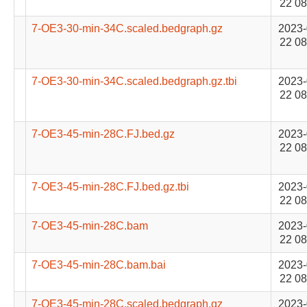
22 08
7-OE3-30-min-34C.scaled.bedgraph.gz
2023-
22 08
7-OE3-30-min-34C.scaled.bedgraph.gz.tbi
2023-
22 08
7-OE3-45-min-28C.FJ.bed.gz
2023-
22 08
7-OE3-45-min-28C.FJ.bed.gz.tbi
2023-
22 08
7-OE3-45-min-28C.bam
2023-
22 08
7-OE3-45-min-28C.bam.bai
2023-
22 08
7-OE3-45-min-28C.scaled.bedgraph.gz
2023-